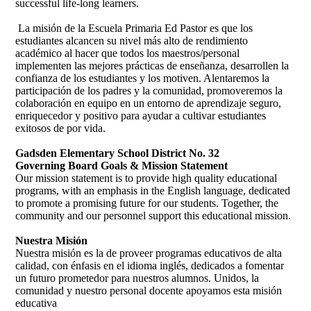
successful life-long learners.
La misión de la Escuela Primaria Ed Pastor es que los
estudiantes alcancen su nivel más alto de rendimiento
académico al hacer que todos los maestros/personal
implementen las mejores prácticas de enseñanza, desarrollen la
confianza de los estudiantes y los motiven. Alentaremos la
participación de los padres y la comunidad, promoveremos la
colaboración en equipo en un entorno de aprendizaje seguro,
enriquecedor y positivo para ayudar a cultivar estudiantes
exitosos de por vida.
Gadsden Elementary School District No. 32
Governing Board Goals & Mission Statement
Our mission statement is to provide high quality educational
programs, with an emphasis in the English language, dedicated
to promote a promising future for our students. Together, the
community and our personnel support this educational mission.
Nuestra Misión
Nuestra misión es la de proveer programas educativos de alta
calidad, con énfasis en el idioma inglés, dedicados a fomentar
un futuro prometedor para nuestros alumnos. Unidos, la
comunidad y nuestro personal docente apoyamos esta misión
educativa