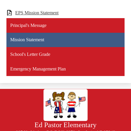
EPS Mission Statement
Principal's Message
Mission Statement
School's Letter Grade
Emergency Management Plan
Ed Pastor Elementary